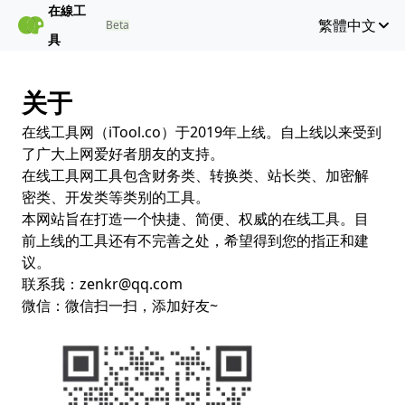
在線工
繁體中文
Beta
具
关于
在线工具网（iTool.co）于2019年上线。自上线以来受到
了广大上网爱好者朋友的支持。
在线工具网工具包含财务类、转换类、站长类、加密解
密类、开发类等类别的工具。
本网站旨在打造一个快捷、简便、权威的在线工具。目
前上线的工具还有不完善之处，希望得到您的指正和建
议。
联系我：
zenkr@qq.com
微信：微信扫一扫，添加好友~