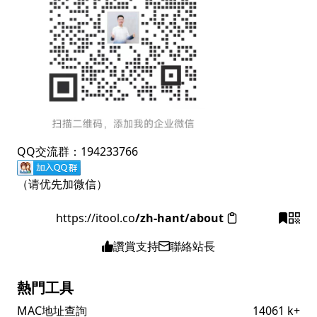
QQ交流群：194233766
（请优先加微信）
https://itool.co
/zh-hant/about
讚賞支持
聯絡站長
熱門工具
MAC地址查詢
14061 k+