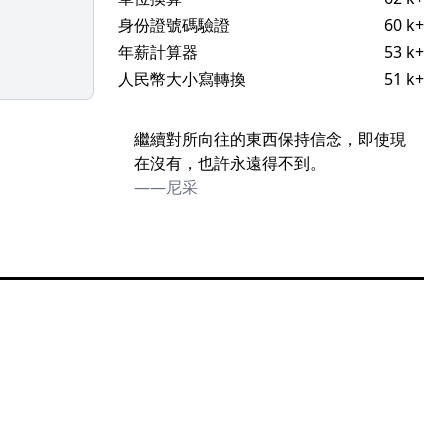
身份證號碼驗證
60 k+
年薪計算器
53 k+
人民幣大小寫轉換
51 k+
繼續對所向往的東西保持信念，即使現
在沒有，也許永遠得不到。
——尼采