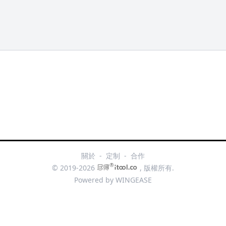
關於
-
定制
-
合作
®
© 2019-2026
, 版權所有.
Powered by
WINGEASE