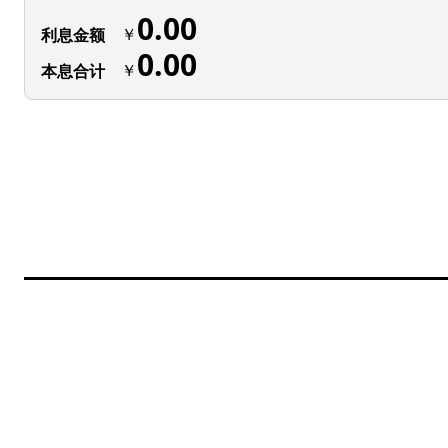
0.00
￥
利息金额
0.00
￥
本息合计