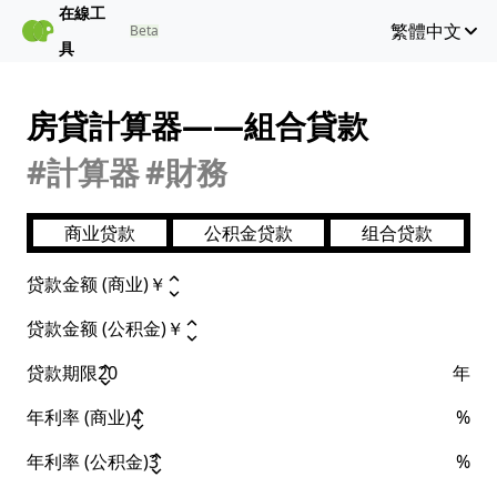
在線工
繁體中文
Beta
具
房貸計算器——組合貸款
#計算器
#財務
商业贷款
公积金贷款
组合贷款
贷款金额 (商业)
￥
贷款金额 (公积金)
￥
贷款期限
年
年利率 (商业)
%
年利率 (公积金)
%