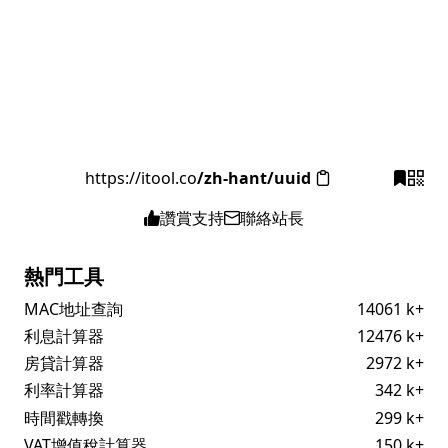
https://itool.co
/zh-hant/uuid
讚賞支持
聯絡站長
熱門工具
MAC地址查詢
14061 k+
利息計算器
12476 k+
房貸計算器
2972 k+
利率計算器
342 k+
時間戳轉換
299 k+
VAT增值稅計算器
150 k+