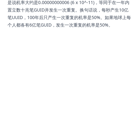
是说机率大约是0.00000000006 (6 x 10^-11)，等同于在一年内
置立数十兆笔GUID并发生一次重复。换句话说，每秒产生10亿
笔UUID，100年后只产生一次重复的机率是50%。如果地球上每
个人都各有6亿笔GUID，发生一次重复的机率是50%。