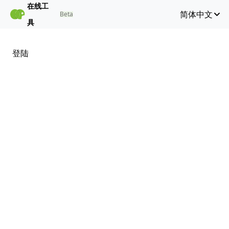
在线工
简体中文
Beta
具
登陆