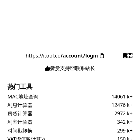
https://itool.co
/account/login
赞赏支持
联系站长
热门工具
MAC地址查询
14061 k+
利息计算器
12476 k+
房贷计算器
2972 k+
利率计算器
342 k+
时间戳转换
299 k+
VAT增值税计算器
150 k+