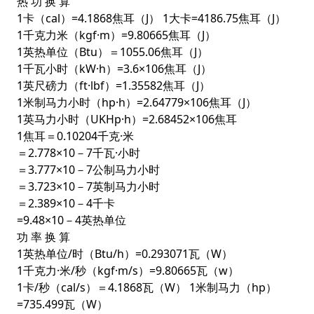
热 功 换 算
1卡（cal）=4.1868焦耳（J） 1大卡=4186.75焦耳（J）
1千克力米（kgf·m）=9.80665焦耳（J）
1英热单位（Btu）＝1055.06焦耳（J）
1千瓦小时（kW·h）=3.6×106焦耳（J）
1英尺磅力（ft·lbf）=1.35582焦耳（J）
1米制马力小时（hp·h）=2.64779×106焦耳（J）
1英马力小时（UKHp·h）=2.68452×106焦耳
1焦耳＝0.10204千克·米
＝2.778×10－7千瓦·小时
＝3.777×10－7公制马力小时
＝3.723×10－7英制马力小时
＝2.389×10－4千卡
=9.48×10－4英热单位
功 率 换 算
1英热单位/时（Btu/h）=0.293071瓦（W）
1千克力·米/秒（kgf·m/s）=9.80665瓦（w）
1卡/秒（cal/s）＝4.1868瓦（W） 1米制马力（hp）
=735.499瓦（W）