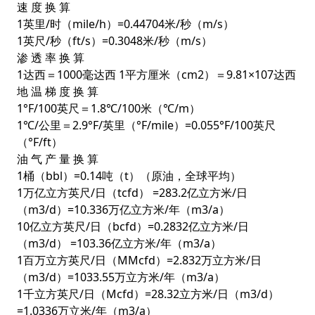
速 度 换 算
1英里/时（mile/h）=0.44704米/秒（m/s）
1英尺/秒（ft/s）=0.3048米/秒（m/s）
渗 透 率 换 算
1达西＝1000毫达西 1平方厘米（cm2）＝9.81×107达西
地 温 梯 度 换 算
1°F/100英尺＝1.8℃/100米（℃/m）
1℃/公里＝2.9°F/英里（°F/mile）=0.055°F/100英尺
（°F/ft）
油 气 产 量 换 算
1桶（bbl）=0.14吨（t）（原油，全球平均）
1万亿立方英尺/日（tcfd） =283.2亿立方米/日
（m3/d）=10.336万亿立方米/年（m3/a）
10亿立方英尺/日（bcfd）=0.2832亿立方米/日
（m3/d） =103.36亿立方米/年（m3/a）
1百万立方英尺/日（MMcfd）=2.832万立方米/日
（m3/d）=1033.55万立方米/年（m3/a）
1千立方英尺/日（Mcfd）=28.32立方米/日（m3/d）
=1.0336万立米/年（m3/a）