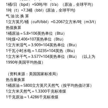
1桶/日（bpd）=50吨/年（t/a）（原油，全球平均）
1吨（t）=7.3桶（bbl）(原油，全球平均)
气 油 比 换 算
1立方英尺/桶（cuft/bbl）=0.2067立方米/吨（m3/t）
热值换算
1桶原油＝5.8×106英热单位（Btu）
1吨煤=2.406×107英热单位（Btu）
1立方米湿气＝3.909×104英热单位（Btu）
1千瓦小时水电＝1.0235×104英热（Btu）
1立方米干气＝3.577×104英热单位（Btu） （以上为
1990年美国平均热值）
（资料来源：美国国家标准局）
热当量换算
1桶原油＝5800立方英尺天然气（按平均热值计算）
1立方米天然气＝1.3300千克标准煤
1千克原油＝1.4286千克标准煤