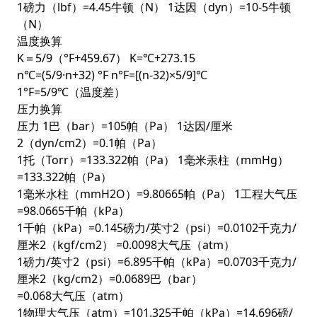
1磅力（lbf）=4.45牛顿（N） 1达因（dyn）=10-5牛顿
（N）
温度换算
K＝5/9（°F+459.67） K=℃+273.15
n℃=(5/9·n+32) °F n°F=[(n-32)×5/9]℃
1°F=5/9℃（温度差）
压力换算
压力 1巴（bar）=105帕（Pa） 1达因/厘米
2（dyn/cm2）=0.1帕（Pa）
1托（Torr）=133.322帕（Pa） 1毫米汞柱（mmHg）
=133.322帕（Pa）
1毫米水柱（mmH2O）=9.80665帕（Pa） 1工程大气压
=98.0665千帕（kPa）
1千帕（kPa）=0.145磅力/英寸2（psi）=0.0102千克力/
厘米2（kgf/cm2） =0.0098大气压（atm）
1磅力/英寸2（psi）=6.895千帕（kPa）=0.0703千克力/
厘米2（kg/cm2）=0.0689巴（bar）
=0.068大气压（atm）
1物理大气压（atm）=101.325千帕（kPa）=14.696磅/