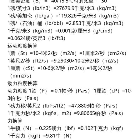
1波美密度（B）＝140/15.5℃时的比重－130
1磅/英寸3（lb/in3）=27679.9千克/米3（kg/m3）
1磅/美加仑（lb/gal）=119.826千克/米3（kg/m3）
1磅/（石油）桶（lb/bbl）=2.853千克/米3（kg/m3）
1千克/米3（kg/m3）=0.001克/厘米3（g/cm3）
=0.0624磅/英尺3（lb/ft3）
运动粘度换算
1斯（St）=10-4米2/秒（m2/s）=1厘米2/秒（cm2/s）
1英尺2/秒（ft2/s）=9.29030×10-2米2/秒（m2/s）
1厘斯（cSt）=10-6米2/秒（m2/s）=1毫米2/秒
（mm2/s）
动力粘度换算
动力粘度 1泊（P）＝0.1帕·秒（Pa·s） 1厘泊（cP）=10-
3帕·秒（Pa·s）
1磅力秒/英尺2（lbf·s/ft2）=47.8803帕·秒（Pa·s）
1千克力秒/米2（kgf·s、m2）=9.80665帕·秒（Pa·s）
力换算
1牛顿（N）＝0.225磅力（lbf）=0.102千克力（kgf）
1千克力（kgf）=9.81牛（N）