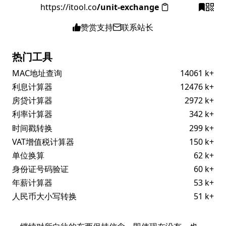
https://itool.co
/unit-exchange
赞赏支持
联系站长
热门工具
MAC地址查询
14061 k+
利息计算器
12476 k+
房贷计算器
2972 k+
利率计算器
342 k+
时间戳转换
299 k+
VAT增值税计算器
150 k+
单位换算
62 k+
身份证号码验证
60 k+
年薪计算器
53 k+
人民币大小写转换
51 k+