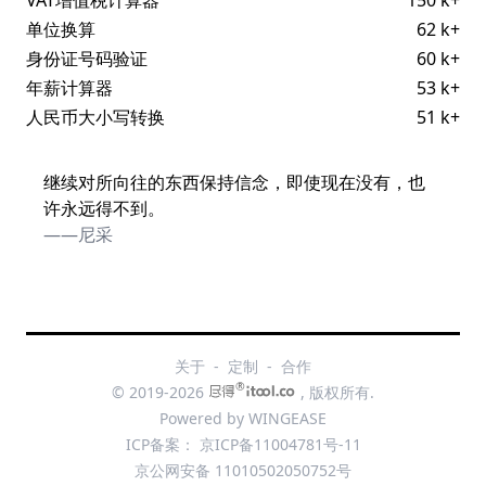
单位换算
62 k+
身份证号码验证
60 k+
年薪计算器
53 k+
人民币大小写转换
51 k+
继续对所向往的东西保持信念，即使现在没有，也
许永远得不到。
——尼采
关于
-
定制
-
合作
®
© 2019-2026
, 版权所有.
Powered by
WINGEASE
ICP备案：
京ICP备11004781号-11
京公网安备 11010502050752号