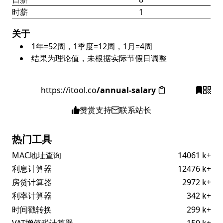
时薪
1
关于
1年=52周，1季度=12周，1月=4周
结果为理论值，未根据实际节假日调整
https://itool.co
/annual-salary
赞赏支持
联系站长
热门工具
MAC地址查询
14061 k+
利息计算器
12476 k+
房贷计算器
2972 k+
利率计算器
342 k+
时间戳转换
299 k+
VAT增值税计算器
150 k+