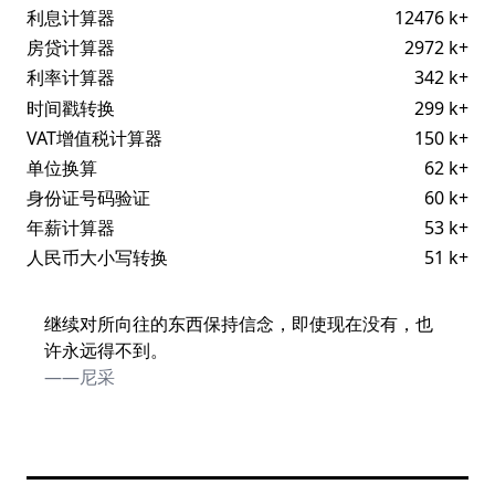
利息计算器
12476 k+
房贷计算器
2972 k+
利率计算器
342 k+
时间戳转换
299 k+
VAT增值税计算器
150 k+
单位换算
62 k+
身份证号码验证
60 k+
年薪计算器
53 k+
人民币大小写转换
51 k+
继续对所向往的东西保持信念，即使现在没有，也
许永远得不到。
——尼采