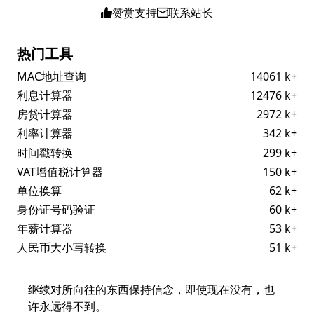
赞赏支持
联系站长
热门工具
MAC地址查询
14061 k+
利息计算器
12476 k+
房贷计算器
2972 k+
利率计算器
342 k+
时间戳转换
299 k+
VAT增值税计算器
150 k+
单位换算
62 k+
身份证号码验证
60 k+
年薪计算器
53 k+
人民币大小写转换
51 k+
继续对所向往的东西保持信念，即使现在没有，也
许永远得不到。